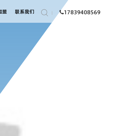
加盟
联系我们
17839408569