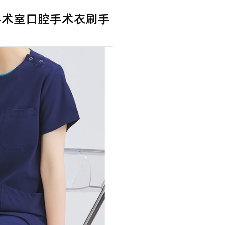
手术室口腔手术衣刷手