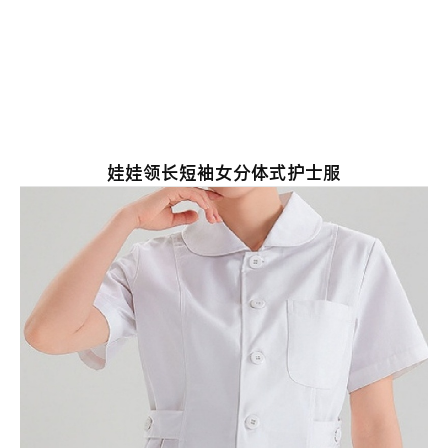
娃娃领长短袖女分体式护士服