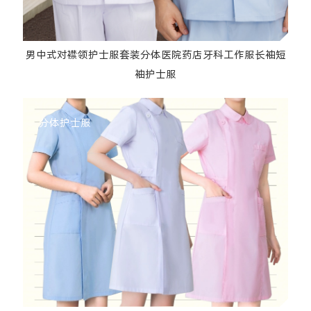
男中式对襟领护士服套装分体医院药店牙科工作服长袖短
袖护士服
分体护士服