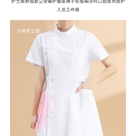
护士服男短款立领偏护套装裤子长短袖牙科口腔医师医护
人员工作服
分体护士服