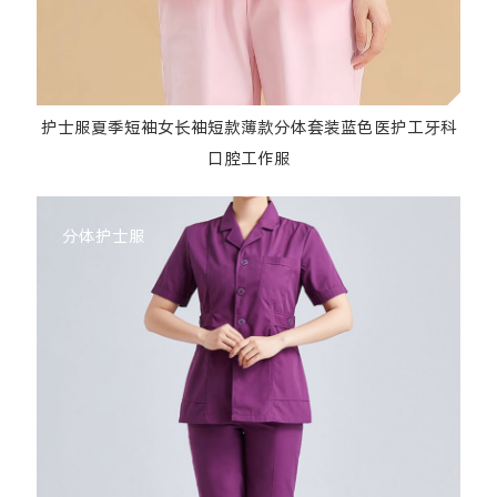
护士服夏季短袖女长袖短款薄款分体套装蓝色医护工牙科
口腔工作服
分体护士服