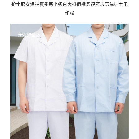
护士服女短袖夏季底上领白大褂偏襟圆领药店医院护士工
作服
分体护士服