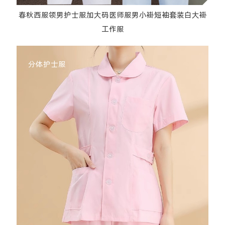
春秋西服领男护士服加大码医师服男小褂短袖套装白大褂
工作服
分体护士服